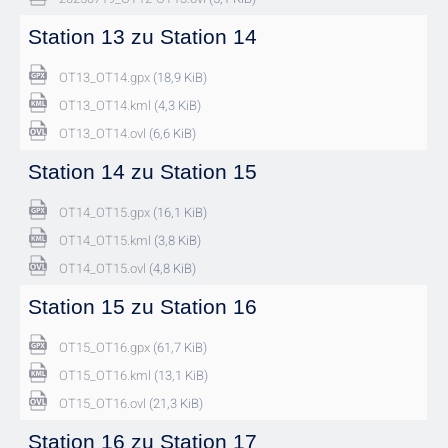
Station 13 zu Station 14
OT13_OT14.gpx
(18,9 KiB)
OT13_OT14.kml
(4,3 KiB)
OT13_OT14.ovl
(6,6 KiB)
Station 14 zu Station 15
OT14_OT15.gpx
(16,1 KiB)
OT14_OT15.kml
(3,8 KiB)
OT14_OT15.ovl
(4,8 KiB)
Station 15 zu Station 16
OT15_OT16.gpx
(61,7 KiB)
OT15_OT16.kml
(13,1 KiB)
OT15_OT16.ovl
(21,3 KiB)
Station 16 zu Station 17