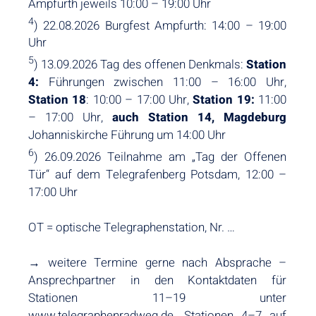
Ampfurth jeweils 10:00 – 19:00 Uhr
4
) 22.08.2026 Burgfest Ampfurth: 14:00 – 19:00
Uhr
5
) 13.09.2026 Tag des offenen Denkmals:
Station
4:
Führungen zwischen 11:00 – 16:00 Uhr,
Station 18
: 10:00 – 17:00 Uhr,
Station 19:
11:00
– 17:00 Uhr,
auch Station 14, Magdeburg
Johanniskirche Führung um 14:00 Uhr
6
) 26.09.2026 Teilnahme am „Tag der Offenen
Tür“ auf dem Telegrafenberg Potsdam, 12:00 –
17:00 Uhr
OT = optische Telegraphenstation, Nr. …
→ weitere Termine gerne nach Absprache –
Ansprechpartner in den Kontaktdaten für
Stationen 11–19 unter
www.telegraphenradweg.de. Stationen 4–7 auf