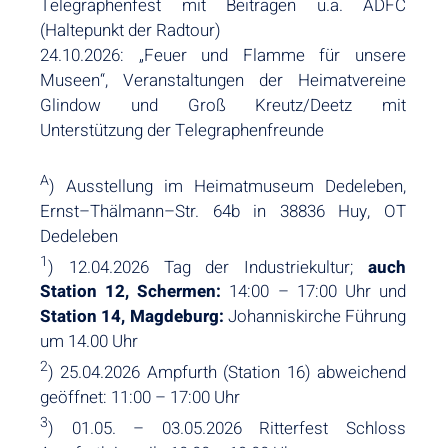
Telegraphenfest mit Beiträgen u.a. ADFC
(Haltepunkt der Radtour)
24.10.2026: „Feuer und Flamme für unsere
Museen“, Veranstaltungen der Heimatvereine
Glindow und Groß Kreutz/Deetz mit
Unterstützung der Telegraphenfreunde
A
) Ausstellung im Heimatmuseum Dedeleben,
Ernst–Thälmann–Str. 64b in 38836 Huy, OT
Dedeleben
1
) 12.04.2026 Tag der Industriekultur;
auch
Station 12, Schermen:
14:00 – 17:00 Uhr und
Station 14, Magdeburg:
Johanniskirche Führung
um 14.00 Uhr
2
) 25.04.2026 Ampfurth (Station 16) abweichend
geöffnet: 11:00 – 17:00 Uhr
3
) 01.05. – 03.05.2026 Ritterfest Schloss