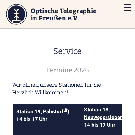
Service
Termine 2026
Wir öffnen unsere Stationen für Sie!
Herzlich Willkommen!
Station 18,
A
Station 19, Pabstorf
)
Neuwegersleben
14 bis 17 Uhr
14 bis 17 Uhr