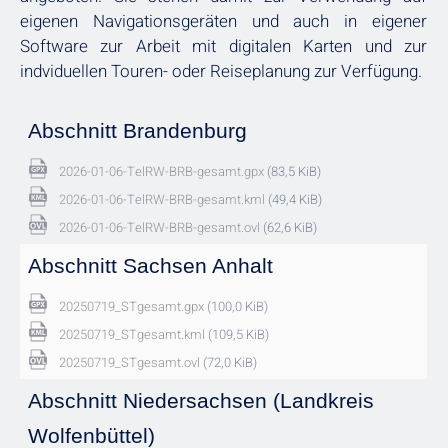
eigenen Navigationsgeräten und auch in eigener
Software zur Arbeit mit digitalen Karten und zur
indviduellen Touren- oder Reiseplanung zur Verfügung.
Abschnitt Brandenburg
2026-01-06-TelRW-BRB-gesamt.gpx
(83,5 KiB)
2026-01-06-TelRW-BRB-gesamt.kml
(49,4 KiB)
2026-01-06-TelRW-BRB-gesamt.ovl
(62,6 KiB)
Abschnitt Sachsen Anhalt
20250719_STgesamt.gpx
(100,0 KiB)
20250719_STgesamt.kml
(109,5 KiB)
20250719_STgesamt.ovl
(72,0 KiB)
Abschnitt Niedersachsen (Landkreis
Wolfenbüttel)