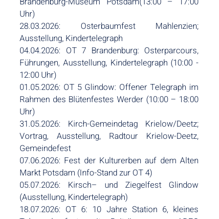
Brandenburg-Museum Potsdam(13:00 – 17:00
Uhr)
28.03.2026: Osterbaumfest Mahlenzien;
Ausstellung, Kindertelegraph
04.04.2026: OT 7 Brandenburg: Osterparcours,
Führungen, Ausstellung, Kindertelegraph (10:00 -
12:00 Uhr)
01.05.2026: OT 5 Glindow: Offener Telegraph im
Rahmen des Blütenfestes Werder (10:00 – 18:00
Uhr)
31.05.2026: Kirch-Gemeindetag Krielow/Deetz;
Vortrag, Ausstellung, Radtour Krielow-Deetz,
Gemeindefest
07.06.2026: Fest der Kulturerben auf dem Alten
Markt Potsdam (Info-Stand zur OT 4)
05.07.2026: Kirsch– und Ziegelfest Glindow
(Ausstellung, Kindertelegraph)
18.07.2026: OT 6: 10 Jahre Station 6, kleines