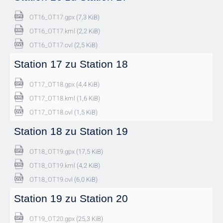
OT16_OT17.gpx
(7,3 KiB)
OT16_OT17.kml
(2,2 KiB)
OT16_OT17.ovl
(2,5 KiB)
Station 17 zu Station 18
OT17_OT18.gpx
(4,4 KiB)
OT17_OT18.kml
(1,6 KiB)
OT17_OT18.ovl
(1,5 KiB)
Station 18 zu Station 19
OT18_OT19.gpx
(17,5 KiB)
OT18_OT19.kml
(4,2 KiB)
OT18_OT19.ovl
(6,0 KiB)
Station 19 zu Station 20
OT19_OT20.gpx
(25,3 KiB)