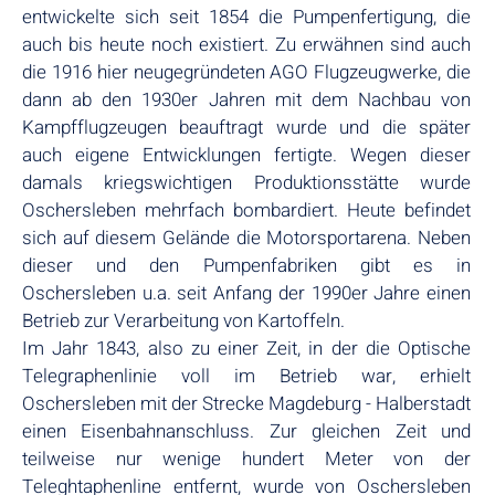
entwickelte sich seit 1854 die Pumpenfertigung, die
auch bis heute noch existiert. Zu erwähnen sind auch
die 1916 hier neugegründeten AGO Flugzeugwerke, die
dann ab den 1930er Jahren mit dem Nachbau von
Kampfflugzeugen beauftragt wurde und die später
auch eigene Entwicklungen fertigte. Wegen dieser
damals kriegswichtigen Produktionsstätte wurde
Oschersleben mehrfach bombardiert. Heute befindet
sich auf diesem Gelände die Motorsportarena. Neben
dieser und den Pumpenfabriken gibt es in
Oschersleben u.a. seit Anfang der 1990er Jahre einen
Betrieb zur Verarbeitung von Kartoffeln.
Im Jahr 1843, also zu einer Zeit, in der die Optische
Telegraphenlinie voll im Betrieb war, erhielt
Oschersleben mit der Strecke Magdeburg - Halberstadt
einen Eisenbahnanschluss. Zur gleichen Zeit und
teilweise nur wenige hundert Meter von der
Teleghtaphenline entfernt, wurde von Oschersleben