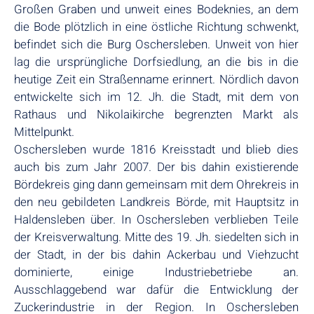
Großen Graben und unweit eines Bodeknies, an dem
die Bode plötzlich in eine östliche Richtung schwenkt,
befindet sich die Burg Oschersleben. Unweit von hier
lag die ursprüngliche Dorfsiedlung, an die bis in die
heutige Zeit ein Straßenname erinnert. Nördlich davon
entwickelte sich im 12. Jh. die Stadt, mit dem von
Rathaus und Nikolaikirche begrenzten Markt als
Mittelpunkt.
Oschersleben wurde 1816 Kreisstadt und blieb dies
auch bis zum Jahr 2007. Der bis dahin existierende
Bördekreis ging dann gemeinsam mit dem Ohrekreis in
den neu gebildeten Landkreis Börde, mit Hauptsitz in
Haldensleben über. In Oschersleben verblieben Teile
der Kreisverwaltung. Mitte des 19. Jh. siedelten sich in
der Stadt, in der bis dahin Ackerbau und Viehzucht
dominierte, einige Industriebetriebe an.
Ausschlaggebend war dafür die Entwicklung der
Zuckerindustrie in der Region. In Oschersleben