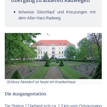
Übergang zu anderen Radwegen
teilweise Gleichlauf und Kreuzungen mit
dem Aller-Harz-Radweg
Schloss Neindorf ist heute ein Krankenhaus
Die Ausgangsstation
Die Station 17 befand sich ca. 1,3 km vom Ortsausgang