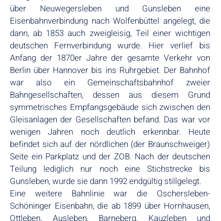
über Neuwegersleben und Gunsleben eine
Eisenbahnverbindung nach Wolfenbüttel angelegt, die
dann, ab 1853 auch zweigleisig, Teil einer wichtigen
deutschen Fernverbindung wurde. Hier verlief bis
Anfang der 1870er Jahre der gesamte Verkehr von
Berlin über Hannover bis ins Ruhrgebiet. Der Bahnhof
war also ein Gemeinschaftsbahnhof zweier
Bahngesellschaften, dessen aus diesem Grund
symmetrisches Empfangsgebäude sich zwischen den
Gleisanlagen der Gesellschaften befand. Das war vor
wenigen Jahren noch deutlich erkennbar. Heute
befindet sich auf der nördlichen (der Braunschweiger)
Seite ein Parkplatz und der ZOB. Nach der deutschen
Teilung lediglich nur noch eine Stichstrecke bis
Gunsleben, wurde sie dann 1992 endgültig stillgelegt.
Eine weitere Bahnlinie war die Oschersleben-
Schöninger Eisenbahn, die ab 1899 über Hornhausen,
Ottleben, Ausleben, Barneberg, Kauzleben und