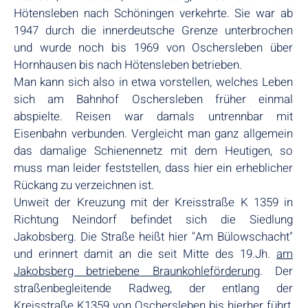
Hötensleben nach Schöningen verkehrte. Sie war ab
1947 durch die innerdeutsche Grenze unterbrochen
und wurde noch bis 1969 von Oschersleben über
Hornhausen bis nach Hötensleben betrieben.
Man kann sich also in etwa vorstellen, welches Leben
sich am Bahnhof Oschersleben früher einmal
abspielte. Reisen war damals untrennbar mit
Eisenbahn verbunden. Vergleicht man ganz allgemein
das damalige Schienennetz mit dem Heutigen, so
muss man leider feststellen, dass hier ein erheblicher
Rückang zu verzeichnen ist.
Unweit der Kreuzung mit der Kreisstraße K 1359 in
Richtung Neindorf befindet sich die Siedlung
Jakobsberg. Die Straße heißt hier "Am Bülowschacht"
und erinnert damit an die seit Mitte des 19.Jh.
am
Jakobsberg betriebene Braunkohleförderung
. Der
straßenbegleitende Radweg, der entlang der
Kreisstraße K1359 von Oschersleben bis hierher führt,