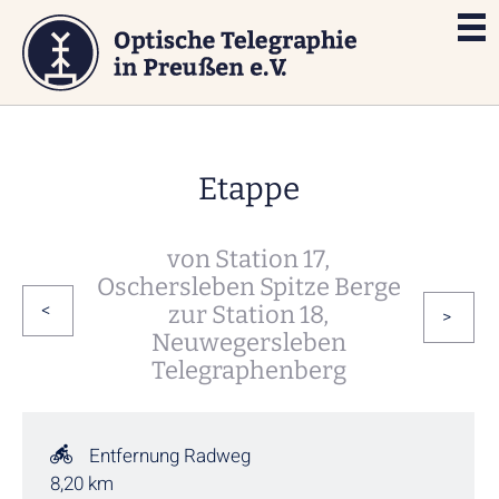
Etappe
von Station 17,
Oschersleben Spitze Berge
zur Station 18,
<
>
Neuwegersleben
Telegraphenberg
Entfernung Radweg
8,20 km