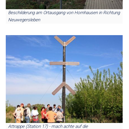
Beschilderung am Ortausgang von Hornhausen in Richtung
Neuwegersleben
Attrappe (Station 17) - mach achte auf die