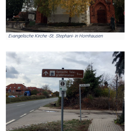
Evangelische Kirche -St. Stephani- in Hornhausen