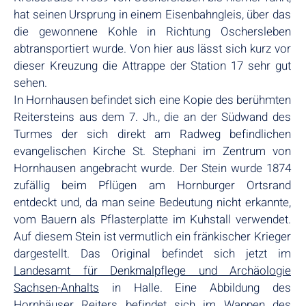
hat seinen Ursprung in einem Eisenbahngleis, über das
die gewonnene Kohle in Richtung Oschersleben
abtransportiert wurde. Von hier aus lässt sich kurz vor
dieser Kreuzung die Attrappe der Station 17 sehr gut
sehen.
In Hornhausen befindet sich eine Kopie des berühmten
Reitersteins aus dem 7. Jh., die an der Südwand des
Turmes der sich direkt am Radweg befindlichen
evangelischen Kirche St. Stephani im Zentrum von
Hornhausen angebracht wurde. Der Stein wurde 1874
zufällig beim Pflügen am Hornburger Ortsrand
entdeckt und, da man seine Bedeutung nicht erkannte,
vom Bauern als Pflasterplatte im Kuhstall verwendet.
Auf diesem Stein ist vermutlich ein fränkischer Krieger
dargestellt. Das Original befindet sich jetzt im
Landesamt für Denkmalpflege und Archäologie
Sachsen-Anhalts
in Halle. Eine Abbildung des
Hornhäuser Reiters befindet sich im Wappen des