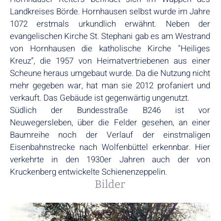
Landkreises Börde. Hornhausen selbst wurde im Jahre
1072 erstmals urkundlich erwähnt. Neben der
evangelischen Kirche St. Stephani gab es am Westrand
von Hornhausen die katholische Kirche "Heiliges
Kreuz“, die 1957 von Heimatvertriebenen aus einer
Scheune heraus umgebaut wurde. Da die Nutzung nicht
mehr gegeben war, hat man sie 2012 profaniert und
verkauft. Das Gebäude ist gegenwärtig ungenutzt.
Südlich der Bundesstraße B246 ist vor
Neuwegersleben, über die Felder gesehen, an einer
Baumreihe noch der Verlauf der einstmaligen
Eisenbahnstrecke nach Wolfenbüttel erkennbar. Hier
verkehrte in den 1930er Jahren auch der von
Kruckenberg entwickelte Schienenzeppelin.
Bilder